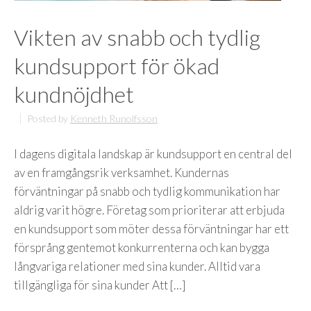
Vikten av snabb och tydlig
kundsupport för ökad
kundnöjdhet
Posted by
Kenneth Runolfsson
I dagens digitala landskap är kundsupport en central del
av en framgångsrik verksamhet. Kundernas
förväntningar på snabb och tydlig kommunikation har
aldrig varit högre. Företag som prioriterar att erbjuda
en kundsupport som möter dessa förväntningar har ett
försprång gentemot konkurrenterna och kan bygga
långvariga relationer med sina kunder. Alltid vara
tillgängliga för sina kunder Att […]