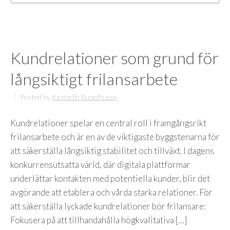
Kundrelationer som grund för
långsiktigt frilansarbete
Posted by
Kenneth Runolfsson
Kundrelationer spelar en central roll i framgångsrikt
frilansarbete och är en av de viktigaste byggstenarna för
att säkerställa långsiktig stabilitet och tillväxt. I dagens
konkurrensutsatta värld, där digitala plattformar
underlättar kontakten med potentiella kunder, blir det
avgörande att etablera och vårda starka relationer. För
att säkerställa lyckade kundrelationer bör frilansare:
Fokusera på att tillhandahålla högkvalitativa […]