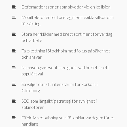
Deformationszoner som skyddar vid en kollision
Mobiltelefoner för företag med flexibla villkor och
försäkring
Stora herrkläder med brett sortiment för vardag
och arbete
Takskottning i Stockholm med fokus på säkerhet
och ansvar
Namnsdagspresent med godis varför det är ett
populärt val
Så väljer du rätt intensivkurs för körkort i
Göteborg
SEO som långsiktig strategi för synlighet i
sökmotorer
Effektiv redovisning som förenklar vardagen för e-
handlare