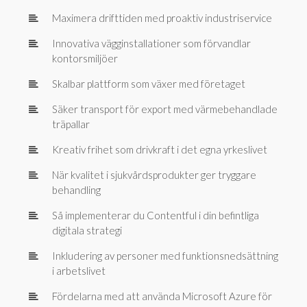
Maximera drifttiden med proaktiv industriservice
Innovativa vägginstallationer som förvandlar
kontorsmiljöer
Skalbar plattform som växer med företaget
Säker transport för export med värmebehandlade
träpallar
Kreativ frihet som drivkraft i det egna yrkeslivet
När kvalitet i sjukvårdsprodukter ger tryggare
behandling
Så implementerar du Contentful i din befintliga
digitala strategi
Inkludering av personer med funktionsnedsättning
i arbetslivet
Fördelarna med att använda Microsoft Azure för