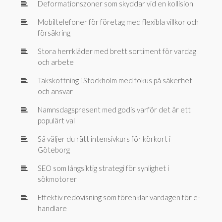
Deformationszoner som skyddar vid en kollision
Mobiltelefoner för företag med flexibla villkor och
försäkring
Stora herrkläder med brett sortiment för vardag
och arbete
Takskottning i Stockholm med fokus på säkerhet
och ansvar
Namnsdagspresent med godis varför det är ett
populärt val
Så väljer du rätt intensivkurs för körkort i
Göteborg
SEO som långsiktig strategi för synlighet i
sökmotorer
Effektiv redovisning som förenklar vardagen för e-
handlare