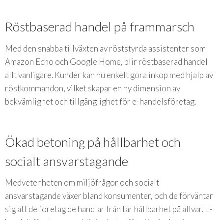
Röstbaserad handel på frammarsch
Med den snabba tillväxten av röststyrda assistenter som
Amazon Echo och Google Home, blir röstbaserad handel
allt vanligare. Kunder kan nu enkelt göra inköp med hjälp av
röstkommandon, vilket skapar en ny dimension av
bekvämlighet och tillgänglighet för e-handelsföretag.
Ökad betoning på hållbarhet och
socialt ansvarstagande
Medvetenheten om miljöfrågor och socialt
ansvarstagande växer bland konsumenter, och de förväntar
sig att de företag de handlar från tar hållbarhet på allvar. E-