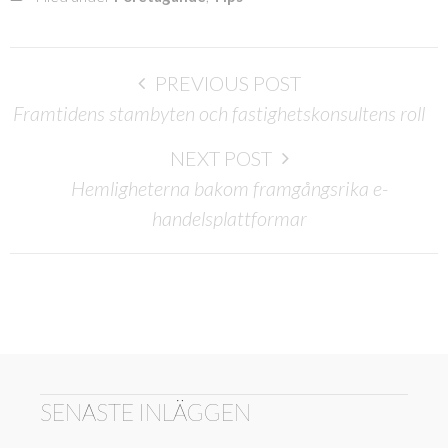
Post
PREVIOUS POST
navigation
Framtidens stambyten och fastighetskonsultens roll
NEXT POST
Hemligheterna bakom framgångsrika e-
handelsplattformar
SENASTE INLÄGGEN