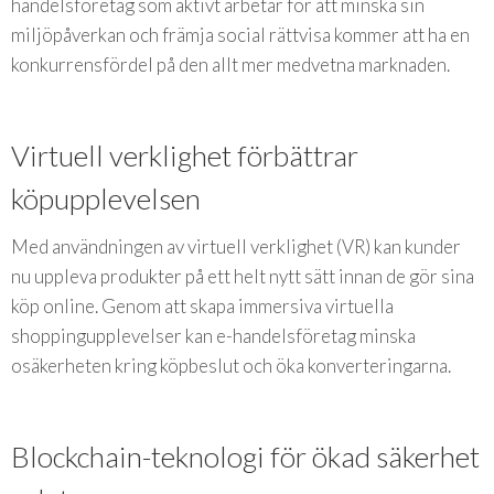
handelsföretag som aktivt arbetar för att minska sin
miljöpåverkan och främja social rättvisa kommer att ha en
konkurrensfördel på den allt mer medvetna marknaden.
Virtuell verklighet förbättrar
köpupplevelsen
Med användningen av virtuell verklighet (VR) kan kunder
nu uppleva produkter på ett helt nytt sätt innan de gör sina
köp online. Genom att skapa immersiva virtuella
shoppingupplevelser kan e-handelsföretag minska
osäkerheten kring köpbeslut och öka konverteringarna.
Blockchain-teknologi för ökad säkerhet