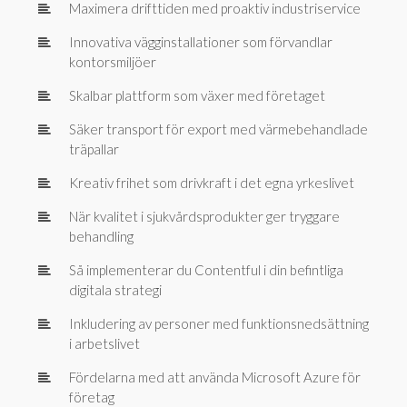
Maximera drifttiden med proaktiv industriservice
Innovativa vägginstallationer som förvandlar
kontorsmiljöer
Skalbar plattform som växer med företaget
Säker transport för export med värmebehandlade
träpallar
Kreativ frihet som drivkraft i det egna yrkeslivet
När kvalitet i sjukvårdsprodukter ger tryggare
behandling
Så implementerar du Contentful i din befintliga
digitala strategi
Inkludering av personer med funktionsnedsättning
i arbetslivet
Fördelarna med att använda Microsoft Azure för
företag