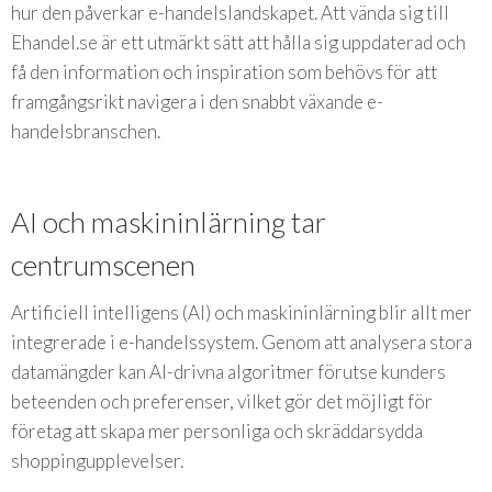
hur den påverkar e-handelslandskapet. Att vända sig till
Ehandel.se är ett utmärkt sätt att hålla sig uppdaterad och
få den information och inspiration som behövs för att
framgångsrikt navigera i den snabbt växande e-
handelsbranschen.
AI och maskininlärning tar
centrumscenen
Artificiell intelligens (AI) och maskininlärning blir allt mer
integrerade i e-handelssystem. Genom att analysera stora
datamängder kan AI-drivna algoritmer förutse kunders
beteenden och preferenser, vilket gör det möjligt för
företag att skapa mer personliga och skräddarsydda
shoppingupplevelser.