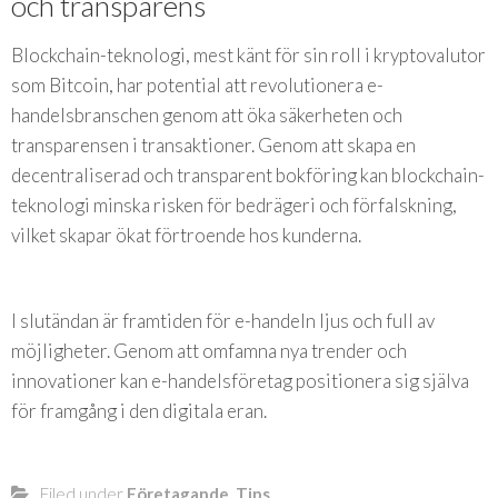
och transparens
Blockchain-teknologi, mest känt för sin roll i kryptovalutor
som Bitcoin, har potential att revolutionera e-
handelsbranschen genom att öka säkerheten och
transparensen i transaktioner. Genom att skapa en
decentraliserad och transparent bokföring kan blockchain-
teknologi minska risken för bedrägeri och förfalskning,
vilket skapar ökat förtroende hos kunderna.
I slutändan är framtiden för e-handeln ljus och full av
möjligheter. Genom att omfamna nya trender och
innovationer kan e-handelsföretag positionera sig själva
för framgång i den digitala eran.
Filed under
Företagande
,
Tips