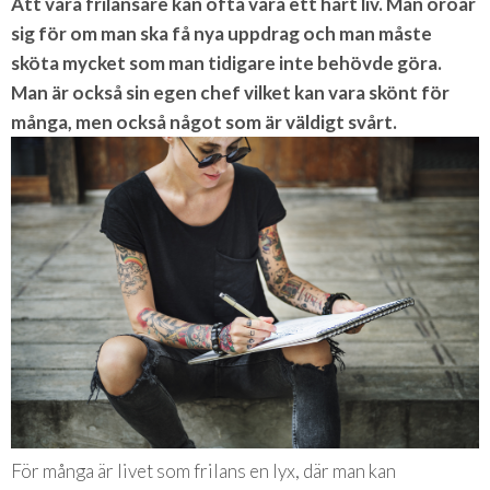
Att vara frilansare kan ofta vara ett hårt liv. Man oroar
sig för om man ska få nya uppdrag och man måste
sköta mycket som man tidigare inte behövde göra.
Man är också sin egen chef vilket kan vara skönt för
många, men också något som är väldigt svårt.
För många är livet som frilans en lyx, där man kan