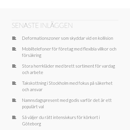
SENASTE INLÄGGEN
Deformationszoner som skyddar vid en kollision
Mobiltelefoner för företag med flexibla villkor och
försäkring
Stora herrkläder med brett sortiment för vardag
och arbete
Takskottning i Stockholm med fokus på säkerhet
och ansvar
Namnsdagspresent med godis varför det är ett
populärt val
Så väljer du rätt intensivkurs för körkort i
Göteborg